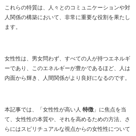
これらの特質は、人々とのコミュニケーションや対
人関係の構築において、非常に重要な役割を果たし
ます。
女性性は、男女問わず、すべての人が持つエネルギ
ーであり、このエネルギーが豊かであるほど、人は
内面から輝き、人間関係がより良好になるのです。
本記事では、「女性性が高い人
特徴
」に焦点を当
て、女性性の本質や、それを高めるための方法、さ
らにはスピリチュアルな視点からの女性性について