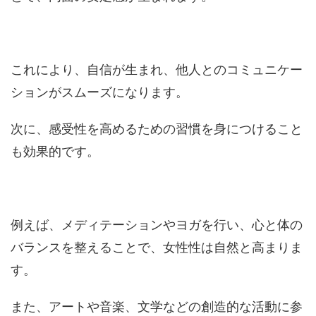
これにより、自信が生まれ、他人とのコミュニケー
ションがスムーズになります。
次に、感受性を高めるための習慣を身につけること
も効果的です。
例えば、メディテーションやヨガを行い、心と体の
バランスを整えることで、女性性は自然と高まりま
す。
また、アートや音楽、文学などの創造的な活動に参