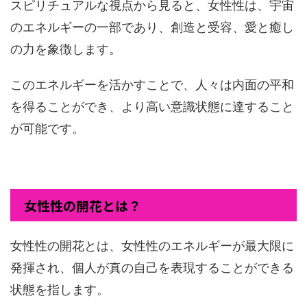
スピリチュアルな視点から見ると、女性性は、宇宙
のエネルギーの一部であり、創造と受容、愛と癒し
の力を象徴します。
このエネルギーを活かすことで、人々は内面の平和
を得ることができ、より高い意識状態に達すること
が可能です。
女性性の開花とは？
女性性の開花とは、女性性のエネルギーが最大限に
発揮され、個人が真の自己を表現することができる
状態を指します。