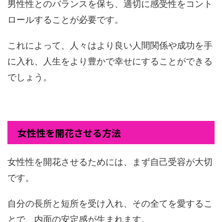
男性性とのバランスを保ち、適切に感受性をコント
ロールすることが必要です。
これによって、人々はより良い人間関係や成功を手
に入れ、人生をより豊かで幸せにすることができる
でしょう。
女性性を開花させる方法
女性性を開花させるためには、まず自己受容が大切
です。
自分の長所と短所を受け入れ、その全てを愛するこ
とで、内面の安定感が生まれます。