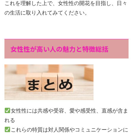
これを理解した上で、女性性の開花を目指し、日々
の生活に取り入れてみてください。
女性性が高い人の魅力と特徴総括
女性性には共感や受容、愛や感受性、直感が含ま
れる
これらの特質は対人関係やコミュニケーションに