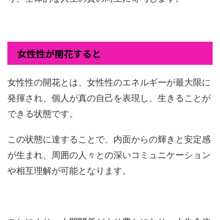
女性性が開花すると
女性性の開花とは、女性性のエネルギーが最大限に
発揮され、個人が真の自己を表現し、生きることが
できる状態です。
この状態に達することで、内面からの輝きと安定感
が生まれ、周囲の人々との深いコミュニケーション
や相互理解が可能となります。