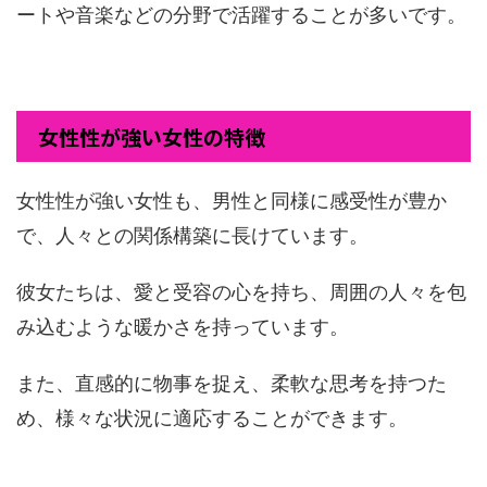
ートや音楽などの分野で活躍することが多いです。
女性性が強い女性の特徴
女性性が強い女性も、男性と同様に感受性が豊か
で、人々との関係構築に長けています。
彼女たちは、愛と受容の心を持ち、周囲の人々を包
み込むような暖かさを持っています。
また、直感的に物事を捉え、柔軟な思考を持つた
め、様々な状況に適応することができます。