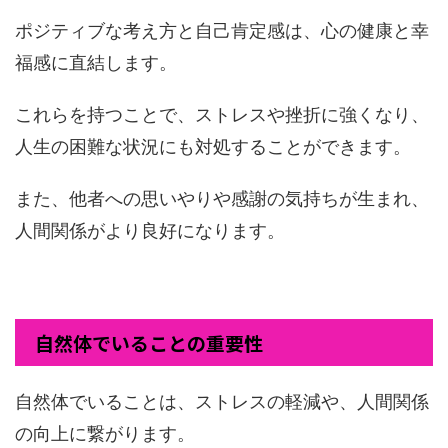
ポジティブな考え方と自己肯定感は、心の健康と幸
福感に直結します。
これらを持つことで、ストレスや挫折に強くなり、
人生の困難な状況にも対処することができます。
また、他者への思いやりや感謝の気持ちが生まれ、
人間関係がより良好になります。
自然体でいることの重要性
自然体でいることは、ストレスの軽減や、人間関係
の向上に繋がります。