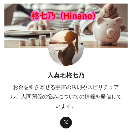
入真地柊七乃
お金を引き寄せる宇宙の法則やスピリチュア
ル、人間関係の悩みについての情報を発信して
います。